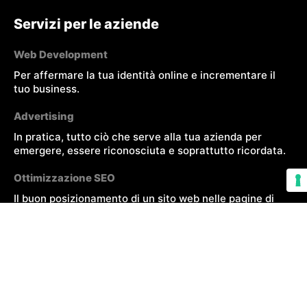
Servizi per le aziende
Web Development
Per affermare la tua identità online e incrementare il
tuo business.
Advertising
In pratica, tutto ciò che serve alla tua azienda per
emergere, essere riconosciuta e soprattutto ricordata.
Ottimizzazione SEO
Il buon posizionamento di un sito web nelle pagine di
risposta dei motori di ricerca garantisce visibilità a
prodotti e servizi dell’azienda.
Social Media Marketing