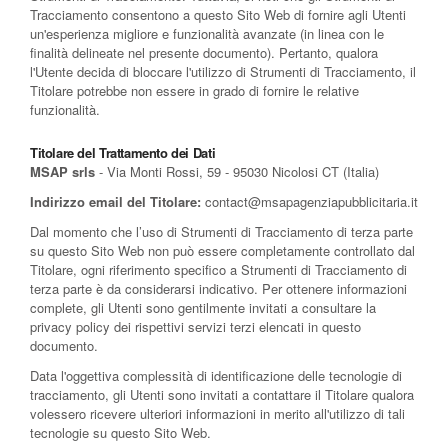
Tracciamento consentono a questo Sito Web di fornire agli Utenti
un'esperienza migliore e funzionalità avanzate (in linea con le
finalità delineate nel presente documento). Pertanto, qualora
l'Utente decida di bloccare l'utilizzo di Strumenti di Tracciamento, il
Titolare potrebbe non essere in grado di fornire le relative
funzionalità.
Titolare del Trattamento dei Dati
MSAP srls
- Via Monti Rossi, 59 - 95030 Nicolosi CT (Italia)
Indirizzo email del Titolare:
contact@msapagenziapubblicitaria.it
Dal momento che l’uso di Strumenti di Tracciamento di terza parte
su questo Sito Web non può essere completamente controllato dal
Titolare, ogni riferimento specifico a Strumenti di Tracciamento di
terza parte è da considerarsi indicativo. Per ottenere informazioni
complete, gli Utenti sono gentilmente invitati a consultare la
privacy policy dei rispettivi servizi terzi elencati in questo
documento.
Data l'oggettiva complessità di identificazione delle tecnologie di
tracciamento, gli Utenti sono invitati a contattare il Titolare qualora
volessero ricevere ulteriori informazioni in merito all'utilizzo di tali
tecnologie su questo Sito Web.