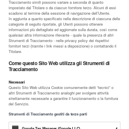
Tracciamento simili possono variare a seconda di quanto
impostato dal Titolare o da ciascun fornitore terzo. Alcuni di essi
scadono al termine della sessione di navigazione dell’Utente.
In aggiunta a quanto specificato nella descrizione di ciascuna delle
categorie di seguito riportate, gli Utenti possono ottenere
informazioni più dettagliate ed aggiornate sulla durata, così come
qualsiasi altra informazione rilevante - quale la presenza di altri
Strumenti di Tracciamento - nelle privacy policy dei rispettivi
fornitori terzi (tramite i link messi a disposizione) o contattando il
Titolare.
Come questo Sito Web utilizza gli Strumenti di
Tracciamento
Necessari
Questo Sito Web utilizza Cookie comunemente detti “tecnici” o
altri Strumenti di Tracciamento analoghi per svolgere attività
strettamente necessarie a garantire il funzionamento o la fornitura
del Servizio.
Strumenti di Tracciamento gestiti da terze parti
Google Tag Manager (Google LLC)