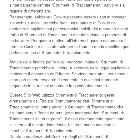
sinteticamente definite “Strumenti di Tracciamento”, salvo vi sia
ragione di differenziare.
Per esempio, sebbene i Cookie possano essere usati in browser
sia web sia mobili, sarebbe fuori luogo parlare di Cookie nel
contesto di applicazioni per dispositivi mobili, dal momento che si
tratta di Strumenti di Tracciamento che richiedono la presenza di
un browser. Per questo motivo, all’interno di questo documento il
termine Cookie è utilizzato solo per indicare in modo specifico quel
particolare tipo di Strumento di Tracciamento.
Alcune delle finalità per le quali vengono impiegati Strumenti di
Tracciamento potrebbero, inoltre, a seconda della legge applicabile
richiedere il consenso dell’Utente. Se viene prestato il consenso,
esso può essere revocato liberamente in qualsiasi momento
seguendo le istruzioni contenute in questo documento.
Questo Sito Web utilizza Strumenti di Tracciamento gestiti
direttamente dal Titolare (comunemente detti Strumenti di
Tracciamento “di prima parte”) e Strumenti di Tracciamento che
abilitano servizi forniti da terzi (comunemente detti Strumenti di
Tracciamento “di terza parte”). Se non diversamente specificato
all’interno di questo documento, tali terzi hanno accesso ai
rispettivi Strumenti di Tracciamento.
Durata e scadenza dei Cookie e degli altri Strumenti di