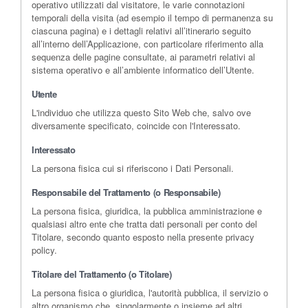
operativo utilizzati dal visitatore, le varie connotazioni
temporali della visita (ad esempio il tempo di permanenza su
ciascuna pagina) e i dettagli relativi all’itinerario seguito
all’interno dell’Applicazione, con particolare riferimento alla
sequenza delle pagine consultate, ai parametri relativi al
sistema operativo e all’ambiente informatico dell’Utente.
Utente
L'individuo che utilizza questo Sito Web che, salvo ove
diversamente specificato, coincide con l'Interessato.
Interessato
La persona fisica cui si riferiscono i Dati Personali.
Responsabile del Trattamento (o Responsabile)
La persona fisica, giuridica, la pubblica amministrazione e
qualsiasi altro ente che tratta dati personali per conto del
Titolare, secondo quanto esposto nella presente privacy
policy.
Titolare del Trattamento (o Titolare)
La persona fisica o giuridica, l'autorità pubblica, il servizio o
altro organismo che, singolarmente o insieme ad altri,