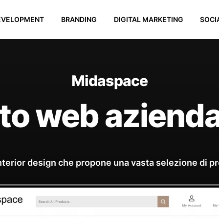
EVELOPMENT
BRANDING
DIGITAL MARKETING
SOCI
Midaspace
ito web azienda
erior design che propone una vasta selezione di prod