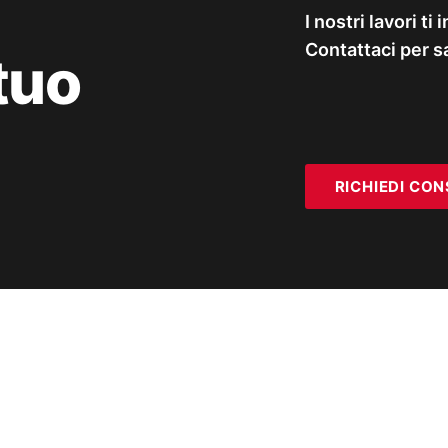
I nostri lavori ti
Contattaci per s
tuo
RICHIEDI CO