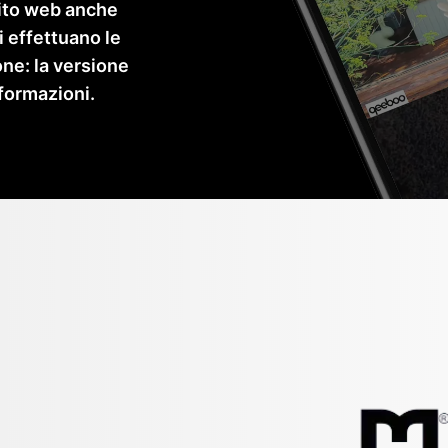
 sito web anche
i effettuano le
ne: la versione
formazioni.