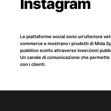
Instagram
Le piattaforme social sono un’ulteriore vetri
commerce e mostrano i prodotti di Mida S
pubblico scelto attraverso inserzioni pubbl
Un canale di comunicazione che permette u
con i clienti.