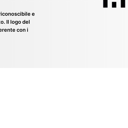
riconoscibile e
 Il logo del
erente con i