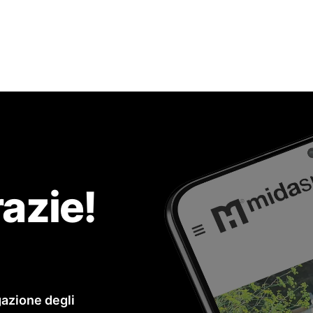
razie!
gazione degli