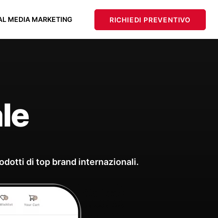
AL MEDIA MARKETING
RICHIEDI PREVENTIVO
le
otti di top brand internazionali.