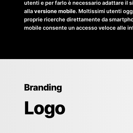
utenti e per farlo è necessario adattare il
alla
versione mobile
. Moltissimi utenti ogg
proprie ricerche direttamente da smartpho
mobile consente un accesso veloce alle in
Branding
Logo