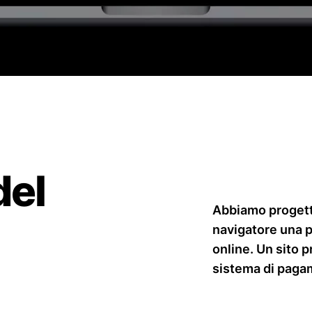
del
Abbiamo progett
navigatore una p
online. Un sito p
sistema di pagame